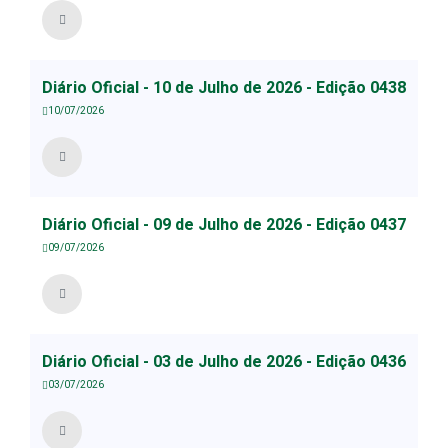
Diário Oficial - 10 de Julho de 2026 - Edição 0438
10/07/2026
Diário Oficial - 09 de Julho de 2026 - Edição 0437
09/07/2026
Diário Oficial - 03 de Julho de 2026 - Edição 0436
03/07/2026