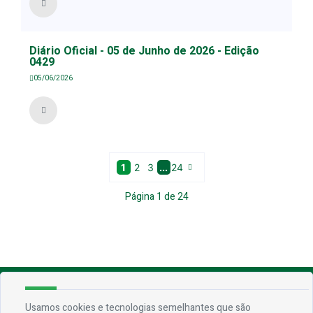
Diário Oficial - 05 de Junho de 2026 - Edição
0429
05/06/2026
1
2
3
...
24
Página
1
de
24
Endereço
Usamos cookies e tecnologias semelhantes que são